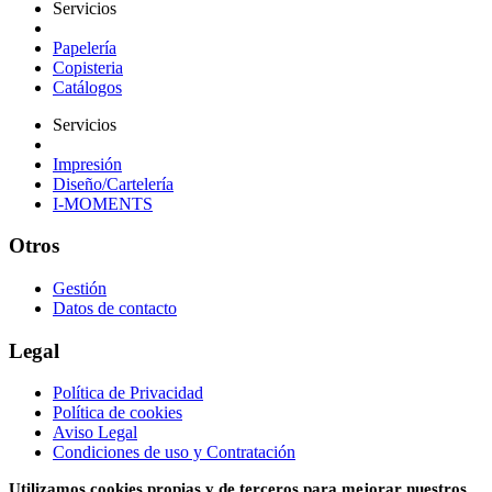
Servicios
Papelería
Copisteria
Catálogos
Servicios
Impresión
Diseño/Cartelería
I-MOMENTS
Otros
Gestión
Datos de contacto
Legal
Política de Privacidad
Política de cookies
Aviso Legal
Condiciones de uso y Contratación
Utilizamos cookies propias y de terceros para mejorar nuestros